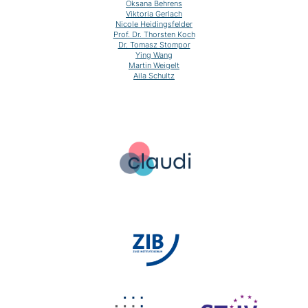
Oksana Behrens
Viktoria Gerlach
Nicole Heidingsfelder
Prof. Dr. Thorsten Koch
Dr. Tomasz Stompor
Ying Wang
Martin Weigelt
Aila Schultz