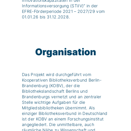
Innovationskapazitäten in der
Informationsversorgung (STiIV)“ in der
EFRE-Förderperiode 2021 – 2027/29 vom
01.01.26 bis 31.12.2028.
Organisation
Das Projekt wird durchgeführt vom
Kooperativen Bibliotheksverbund Berlin-
Brandenburg (KOBV), der die
Bibliothekslandschaft Berlins und
Brandenburgs vernetzt und an zentraler
Stelle wichtige Aufgaben für die
Mitgliedsbibliotheken übernimmt. Als
einziger Bibliotheksverbund in Deutschland
ist der KOBV an einem Forschungsinstitut
angegliedert. Die unmittelbare, auch
räumliche Nähe zu Wissenschaft und