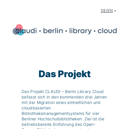
Zum
Inhalt
DE/EN
springen
Das Projekt
Das Projekt CLAUDI – Berlin Library Cloud
befasst sich in den kommenden drei Jahren
mit der Migration eines einheitlichen und
cloudbasierten
Bibliotheksmanagementsystems für vier
Berliner Hochschulbibliotheken. Ziel ist die
betriebsbereite Einführung des Open-